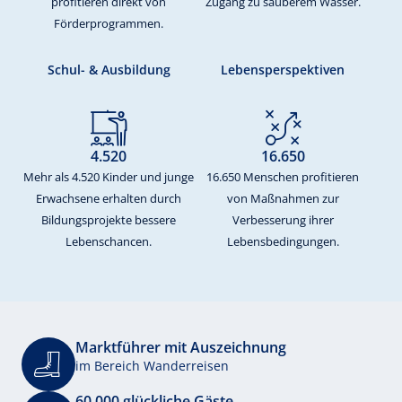
profitieren direkt von
Zugang zu sauberem Wasser.
Förderprogrammen.
Schul- & Ausbildung
Lebensperspektiven
4.520
16.650
Mehr als 4.520 Kinder und junge
16.650 Menschen profitieren
Erwachsene erhalten durch
von Maßnahmen zur
Bildungsprojekte bessere
Verbesserung ihrer
Lebenschancen.
Lebensbedingungen.
Marktführer mit Auszeichnung
im Bereich Wanderreisen
60.000 glückliche Gäste