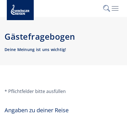
Navigat
ein/aus
Gästefragebogen
Deine Meinung ist uns wichtig!
* Pflichtfelder bitte ausfüllen
Angaben zu deiner Reise